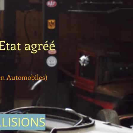
Etat agréé
en Automobiles)
LISIONS