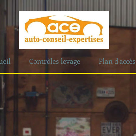
ueil
Contrôles levage
Plan d'accès