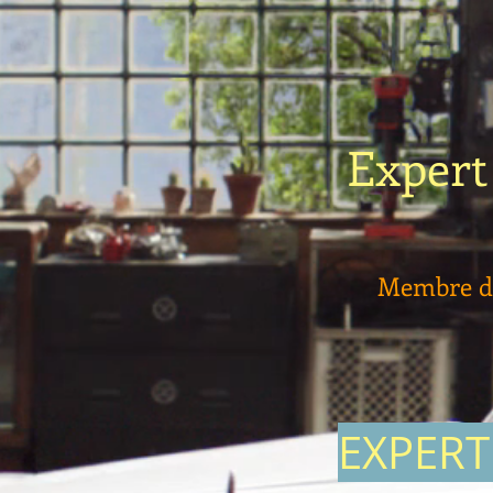
Expert
Membre de
EXPERT